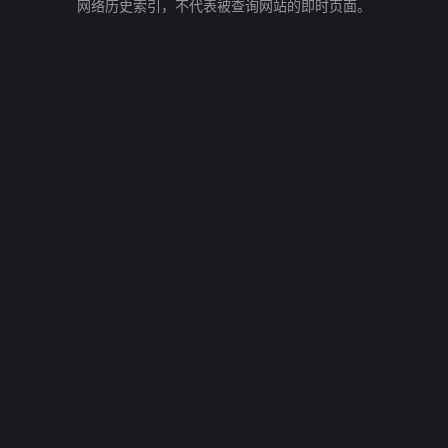
网络历史索引，不代表被查询网站的即时页面。