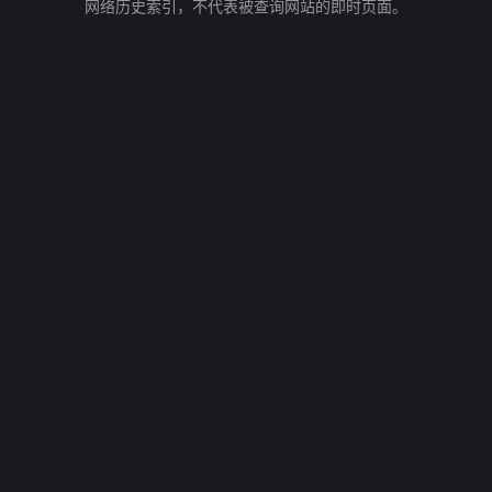
网络历史索引，不代表被查询网站的即时页面。