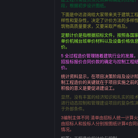
段，根据初步设计图纸。
下面是中达咨询给大家带来关于建筑工
样性和复杂性，决定了计价方法的多样
筑物高质量要求，又要采取严格及。
定额计价是指根据招标文件，按照各国家
单价机械台班单价材料以及设备价格信
价。
5 全过程造价管理随着建筑行业的发展
招投标报价合同价款的确定与控制工程结
价。
统计资料显示，在项目决策阶段及设计阶
制工程造价的关键就在于项目实施之前
积极的意义是要促进建设工。
显然，没有丰富的经济知识和扎实的技
进行动态控制和管理建设项目的复杂性
于外部条件。
3编制主体不同 清单由招标人统一计算
由招标人和投标人分别按图纸计算4合同
情况。