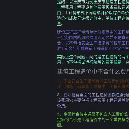
是的，以重庆市为例重庆市建设工程造价
工程费用工程建设其他费用预备费和建
由；1 计价形式不同清单计价以综合单
造价构成差异定额计价中，单位工程造
量。
建设工程工程量清单计价规范中的工程
一定范围内的风险费用该定义并不是真
合；以不包括安全生产措施费的税前工
准1 定义与组成税前工程造价不含安全
实际上这个问题，问的是工程造价的两
用，也不包括试运行阶段的费用我是一名造
建筑工程造价中不含什么费
1、不含安全生产措施费的工程造价指
该工程施工前和施工过程中非工程实体
2、立项批复里面的工程造价金额包含
设费用它主要包括工程费用工程建设其
备费。
3、定额综合价中通常不包含人工费价
定额综合价是工程造价中的一个重要概
额。