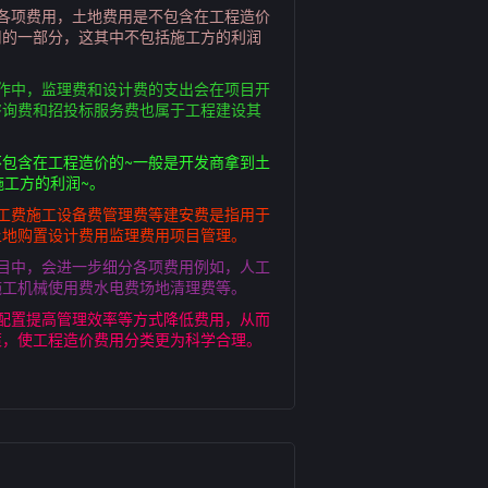
各项费用，土地费用是不包含在工程造价
用的一部分，这其中不包括施工方的利润
作中，监理费和设计费的支出会在项目开
咨询费和招投标服务费也属于工程建设其
不包含在工程造价的~一般是开发商拿到土
施工方的利润~。
工费施工设备费管理费等建安费是指用于
土地购置设计费用监理费用项目管理。
目中，会进一步细分各项费用例如，人工
施工机械使用费水电费场地清理费等。
配置提高管理效率等方式降低费用，从而
策，使工程造价费用分类更为科学合理。