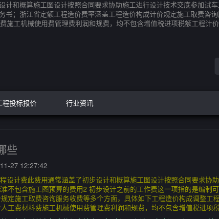
步设计和概算施工图设计按照合同要求协助施工进行设计技术交底参加试
任务书；浙江省定额工程造价费率涵盖工程造价构成计价规定施工取费咨
费施工机械使用费管理费利润和规费，均不包含增值税进项税额工程计价
工程投标报价
行业资讯
哪些
1-27 12:27:42
工程设计费此费用通常涵盖了初步设计和概算施工图设计按照合同要求协
准不包含施工图预算的费用2 初步设计之前的工作费这一项指的是编制
价规定施工取费咨询服务收费等多个方面，具体如下工程造价构成调整工
含人工费材料费施工机械使用费管理费利润和规费，均不包含增值税进项