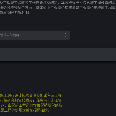
车及工程竣工验收等工作需要注意的是，本收费标准不包含施工图预算的费
询服务收费等多个方面，具体如下工程造价构成调整工程造价由税前工程造
规定编制招标控制。
助施工进行设计技术交底参加试车及工程
可行性研究报告代编设计任务书；浙江省
程造价由税前工程造价增值税销项税额及
税额工程计价规定编制招标控制。