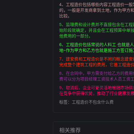
4、工程造价包括哪些内容工程造价一
的，一般是开发商拿到土地，作为甲方
比较。
5、监理费和设计费并不直接包含在工
始阶段就确定，并且会在工程预算中单
他费用的一部分。
6、工程造价包括常说的人料工 也就是
地~作为甲方和乙方也就是施工方签订施
7、建安费和工程造价是不同的概念建
完成整个建筑工程的费用，它是工程造
8、在合同中，甲方需支付给乙方的费
费可以分为项目经理工资技术人员工资
9、取消后，企业可更灵活地根据市场
在竞争中获得优势，推动了行业健康发
标签：
工程造价不包含什么费
相关推荐