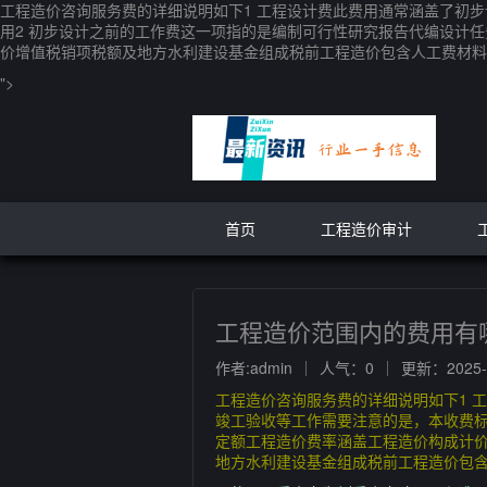
工程造价咨询服务费的详细说明如下1 工程设计费此费用通常涵盖了初
用2 初步设计之前的工作费这一项指的是编制可行性研究报告代编设计
价增值税销项税额及地方水利建设基金组成税前工程造价包含人工费材料
">
首页
工程造价审计
工程造价范围内的费用有
作者:admin
人气：0
更新：2025-1
工程造价咨询服务费的详细说明如下1 
竣工验收等工作需要注意的是，本收费标
定额工程造价费率涵盖工程造价构成计
地方水利建设基金组成税前工程造价包